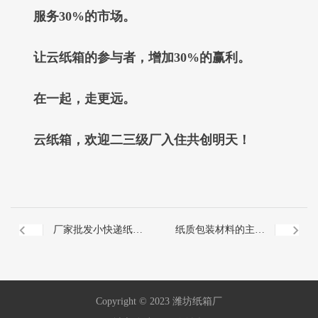
服务30%的市场。
让云纸箱的参与者，增加30%的赢利。
在一起，走更远。
云纸箱，欢迎二三级厂入住共创明天！
厂家批发小快递纸箱
纸质包装材料的主要
1-12号邮政纸箱电商
分类有：
Copyright © 2023 潍坊纸箱厂
包装纸箱飞机盒大包