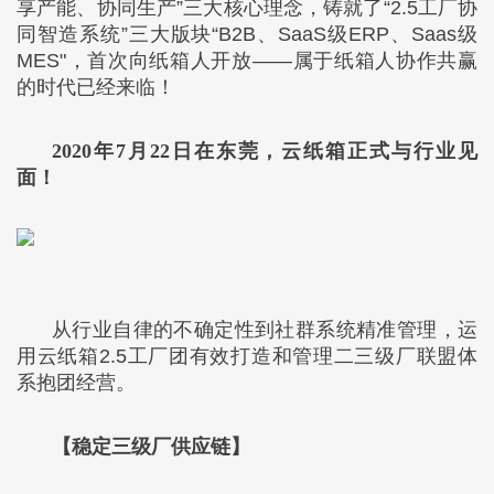
享产能、协同生产”三大核心理念，铸就了“2.5工厂协
同智造系统”三大版块“B2B、SaaS级ERP、Saas级
MES"，首次向纸箱人开放——属于纸箱人协作共赢
的时代已经来临！
2020年7月22日在东莞，云纸箱正式与行业见
面！
从行业自律的不确定性到社群系统精准管理，运
用云纸箱2.5工厂团有效打造和管理二三级厂联盟体
系抱团经营。
【稳定三级厂供应链】