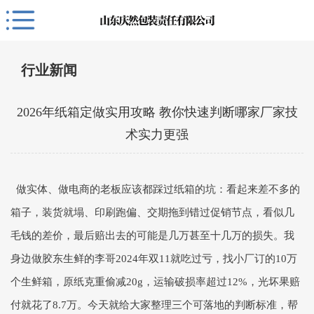
行业新闻
2026年纸箱定做实用攻略 教你快速判断哪家厂家技
术实力更强
做实体、做电商的老板应该都踩过纸箱的坑：看起来差不多的
箱子，装货就塌、印刷跑偏、交期拖到错过促销节点，看似几
毛钱的差价，最后赔出去的可能是几万甚至十几万的损失。我
身边做胶东生鲜的李哥2024年双11就吃过亏，找小厂订的10万
个生鲜箱，原纸克重偷减20g，运输破损率超过12%，光坏果赔
付就花了8.7万。今天就给大家整理三个可落地的判断标准，帮