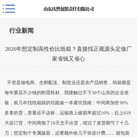
行业新闻
2026年想定制高性价比纸箱？直接找正规源头定做厂
家省钱又省心
不管是做电商、生鲜配送、制造业还是农产品销售，纸箱都是
每年要花不少钱的刚需耗材。我接触过不下30个山东的企业老
板，前几年找纸箱踩的坑能凑一本避坑指南：中间商加价30%
多拿的货，质量还不达标，运输路上破损率超过10%；赶上618
大促订货，中间商拖了10天交不出货，错过了发货期亏了十几
万；想定制个专属版面，还要额外收几千块设计费…… 据包装