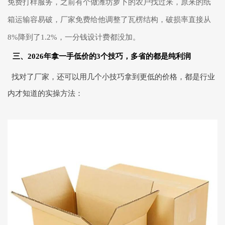
免费打样服务，之前有个做潍坊萝卜的农户找过来，原来的纸
箱运输容易破，厂家免费给他调整了瓦楞结构，破损率直接从
8%降到了1.2%，一分钱设计费都没加。
三、2026年拿一手低价的3个技巧，多省的都是纯利润
找对了厂家，还可以用几个小技巧拿到更低的价格，都是行业
内才知道的实操方法：