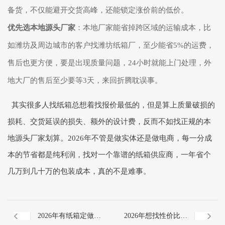
备货，不仅能避开交货高峰，还能锁定涨价前的低价。
优先选本地源头厂家
：本地厂家能省掉跨区域的运输成本，比
如潍坊及周边城市的客户找潍坊纸箱厂，至少能省5%的运费，
售后也更方便，要是出现质量问题，24小时就能上门处理，外
地大厂的售后至少要等3天，来回折腾耽误事。
其实很多人找纸箱总想着找报价最低的，但是算上质量破损的
损耗、交货延误的损失、额外的设计费，反而不如找正规的本
地源头厂家划算。2026年不管是做实体还是做电商，每一分成
本的节省都是纯利润，找对一个靠谱的纸箱供应商，一年省个
几万到几十万的包装成本，真的不是难事。
2026年有纸箱定做需
2026年想找性价比高