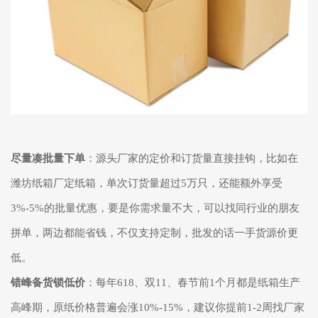
尽量凑批量下单
：源头厂家的定价和订货量直接挂钩，比如在
潍坊纸箱厂定纸箱，单次订货量超过5万只，还能额外享受
3%-5%的批量优惠，要是你需求量不大，可以找同行业的朋友
拼单，两边都能省钱，不仅支持定制，批发的话一手货源价更
低。
错峰备货锁低价
：每年618、双11、春节前1个月都是纸箱生产
高峰期，原纸价格普遍会涨10%-15%，建议你提前1-2周找厂家