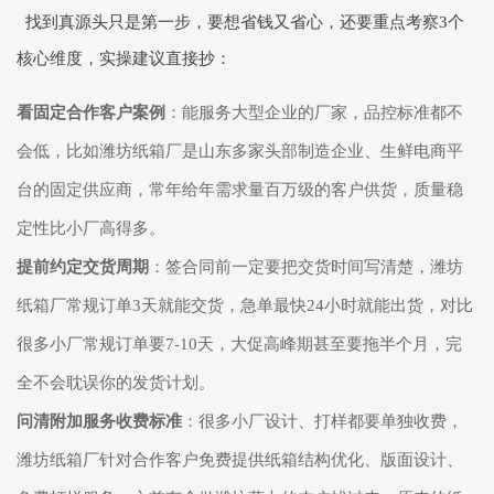
找到真源头只是第一步，要想省钱又省心，还要重点考察3个
核心维度，实操建议直接抄：
看固定合作客户案例
：能服务大型企业的厂家，品控标准都不
会低，比如潍坊纸箱厂是山东多家头部制造企业、生鲜电商平
台的固定供应商，常年给年需求量百万级的客户供货，质量稳
定性比小厂高得多。
提前约定交货周期
：签合同前一定要把交货时间写清楚，潍坊
纸箱厂常规订单3天就能交货，急单最快24小时就能出货，对比
很多小厂常规订单要7-10天，大促高峰期甚至要拖半个月，完
全不会耽误你的发货计划。
问清附加服务收费标准
：很多小厂设计、打样都要单独收费，
潍坊纸箱厂针对合作客户免费提供纸箱结构优化、版面设计、