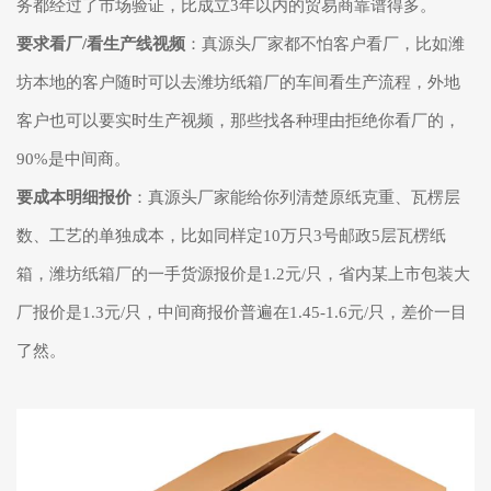
务都经过了市场验证，比成立3年以内的贸易商靠谱得多。
要求看厂/看生产线视频
：真源头厂家都不怕客户看厂，比如潍
坊本地的客户随时可以去
潍坊纸箱厂
的车间看生产流程，外地
客户也可以要实时生产视频，那些找各种理由拒绝你看厂的，
90%是中间商。
要成本明细报价
：真源头厂家能给你列清楚原纸克重、瓦楞层
数、工艺的单独成本，比如同样定10万只3号邮政5层瓦楞纸
箱，潍坊纸箱厂的一手货源报价是1.2元/只，省内某上市包装大
厂报价是1.3元/只，中间商报价普遍在1.45-1.6元/只，差价一目
了然。